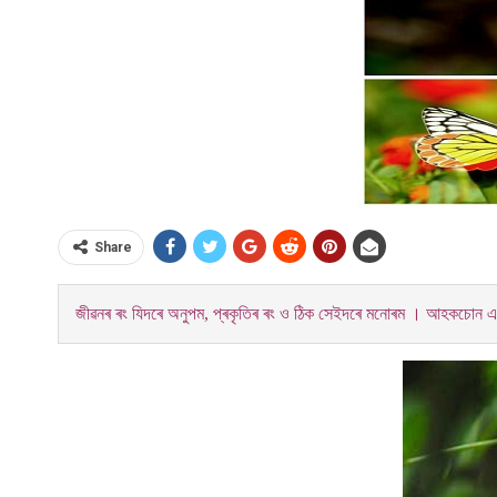
Share