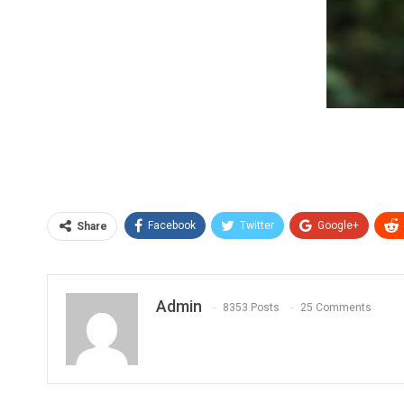
Facebook
Twitter
Google+
Share
Admin
8353 Posts
25 Comments