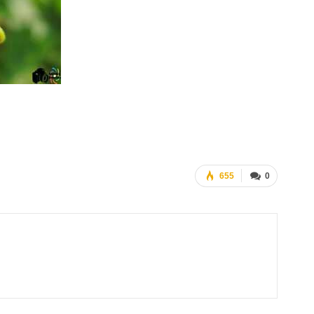
655
0