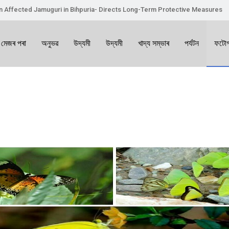
on Affected Jamuguri in Bihpuria- Directs Long-Term Protective Measures
 মেজৰ পৰা
অনুভৱ
উদ্যমী
উদ্যমী
খাদ্য সম্ভাৰ
পৰ্যটন
ফটোগ