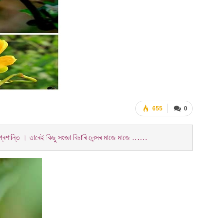
655
0