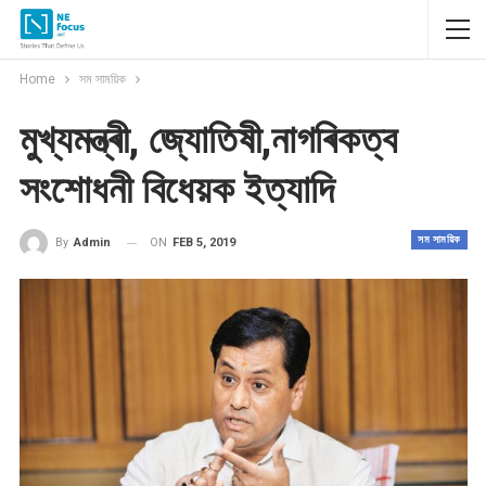
Home
সম সাময়িক
মুখ্যমন্ত্ৰী, জ্যোতিষী,নাগৰিকত্ব
সংশোধনী বিধেয়ক ইত্যাদি
সম সাময়িক
ON
FEB 5, 2019
By
Admin