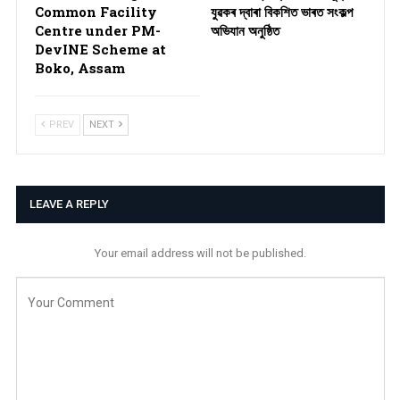
Common Facility
যুৱকৰ দ্বাৰা বিকশিত ভাৰত সংকল্প
Centre under PM-
অভিযান অনুষ্ঠিত
DevINE Scheme at
Boko, Assam
PREV
NEXT
LEAVE A REPLY
Your email address will not be published.