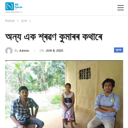
Home
সুখবৰ
অন্য এক শ্ৰৱণ কুমাৰৰ কথাৰে
সুখবৰ
ON
JUN 8, 2020
By
Admin