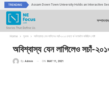
Assam Down Town University Holds an Interactive Ses
TRENDING
সম্পাদনাৰ
Home
সুখবৰ
অবিশ্বাস্য যেন লাগিলেও সচাঁ-২০১৩ চনতে ক`ৰণাকলৈ কৰিছিল পোষ্ট
অবিশ্বাস্য যেন লাগিলেও সচাঁ-২০
ON
MAY 11, 2021
By
Admin