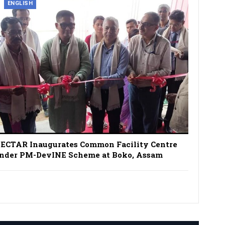
ENGLISH
ECTAR Inaugurates Common Facility Centre
nder PM-DevINE Scheme at Boko, Assam