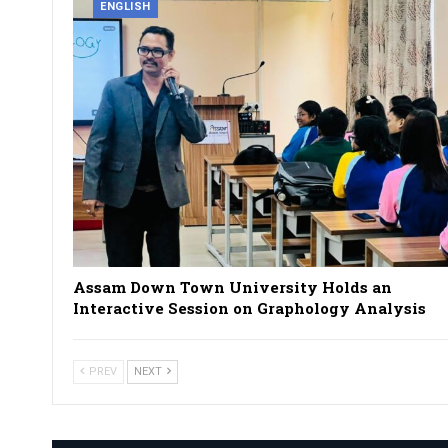
ENGLISH
Assam Down Town University Holds an
Interactive Session on Graphology Analysis
PREV
NEXT