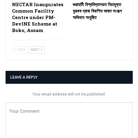
NECTAR Inaugurates
গুৱাহাটী বিশ্ববিদ্যালয়ত নিচামুক্ত
Common Facility
যুৱকৰ দ্বাৰা বিকশিত ভাৰত সংকল্প
Centre under PM-
অভিযান অনুষ্ঠিত
DevINE Scheme at
Boko, Assam
PREV
NEXT
LEAVE A REPLY
Your email address will not be published.