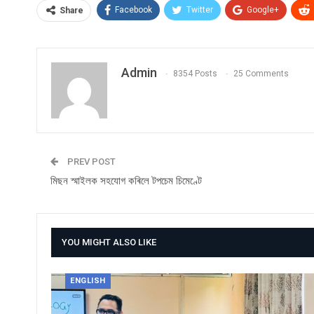
Facebook
Twitter
Google+
Share
Admin
8354 Posts
25 Comments
PREV POST
মিছন স্মাইলক সহযোগ কৰিলে টপচেম চিমেণ্টে
YOU MIGHT ALSO LIKE
ENGLISH