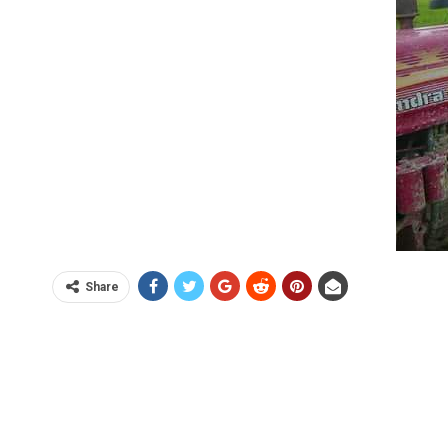
Share