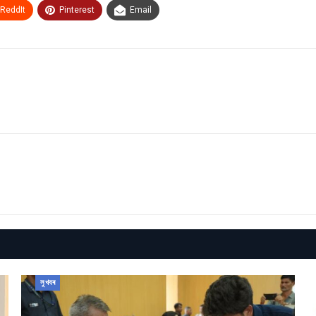
ReddIt
Pinterest
Email
সুখবৰ