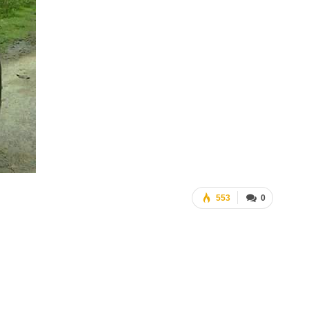
553
0