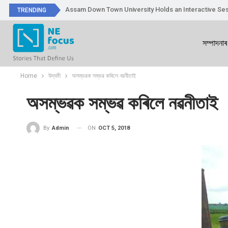
Assam Down Town University Holds an Interactive Ses
TRENDING
সম্পাদনাৰ
Home
উদ্যমী
অসম্ভৱক সম্ভৱ কৰিলে নৱনীতাই
অসম্ভৱক সম্ভৱ কৰিলে নৱনীতাই
ON
OCT 5, 2018
By
Admin