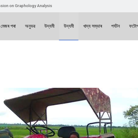
sion on Graphology Analysis
 মেজৰ পৰা
অনুভৱ
উদ্যমী
উদ্যমী
খাদ্য সম্ভাৰ
পৰ্যটন
ফটোগ