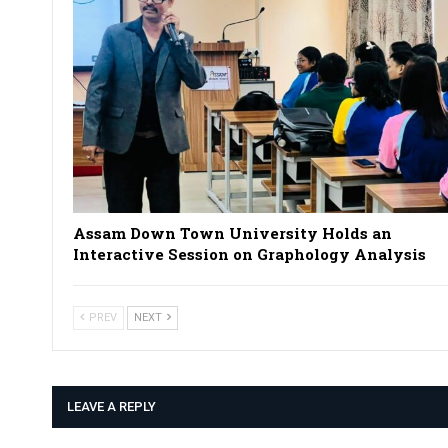
Assam Down Town University Holds an
Interactive Session on Graphology Analysis
PREV
NEXT
LEAVE A REPLY