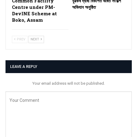
Common Facility
যুৱকৰ দ্বাৰা বিকশিত ভাৰত সংকল্প
Centre under PM-
অভিযান অনুষ্ঠিত
DevINE Scheme at
Boko, Assam
PREV
NEXT
LEAVE A REPLY
Your email address will not be published.