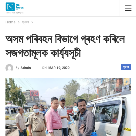
Home
সুখবৰ
অসম পৰিবহন বিভাগে গ্ৰহণ কৰিলে
সজগতামূলক কাৰ্য্যসূচী
সুখবৰ
ON
MAR 19, 2020
By
Admin