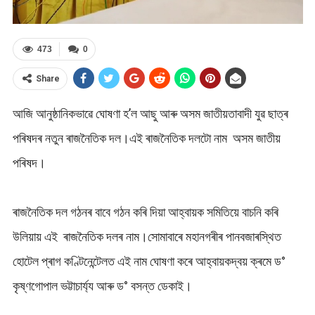
473
0
Share
আজি আনুষ্ঠানিকভাৱে ঘোষণা হ’ল আছু আৰু অসম জাতীয়তাবাদী যুৱ ছাত্ৰ
পৰিষদৰ নতুন ৰাজনৈতিক দল।এই ৰাজনৈতিক দলটো নাম অসম জাতীয়
পৰিষদ।
ৰাজনৈতিক দল গঠনৰ বাবে গঠন কৰি দিয়া আহ্বায়ক সমিতিয়ে বাচনি কৰি
উলিয়ায় এই ৰাজনৈতিক দলৰ নাম।সোমাবাৰে মহানগৰীৰ পানবজাৰস্থিত
হোটেল প্ৰাগ কণ্টিনেন্টেলত এই নাম ঘোষণা কৰে আহ্বায়কদ্বয় ক্ৰমে ড°
কৃষ্ণগোপাল ভট্টাচাৰ্য্য আৰু ড° বসন্ত ডেকাই।