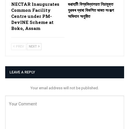
NECTAR Inaugurates
গুৱাহাটী বিশ্ববিদ্যালয়ত নিচামুক্ত
Common Facility
যুৱকৰ দ্বাৰা বিকশিত ভাৰত সংকল্প
Centre under PM-
অভিযান অনুষ্ঠিত
DevINE Scheme at
Boko, Assam
PREV
NEXT
LEAVE A REPLY
Your email address will not be published.