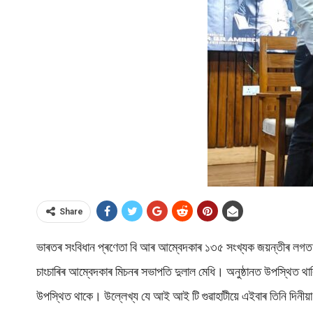
Share
ভাৰতৰ সংবিধান প্ৰণেতা বি আৰ আম্বেদকাৰ ১৩৫ সংখ্যক জয়ন্তীৰ লগত স
চাংচাৰিৰ আম্বেদকাৰ মিচনৰ সভাপতি দুলাল মেধি। অনুষ্ঠানত উপস্থিত থাকি 
উপস্থিত থাকে। উল্লেখ্য যে আই আই টি গুৱাহাটীয়ে এইবাৰ তিনি দিনীয়া 