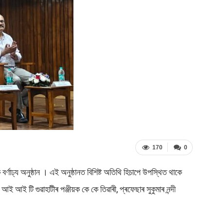
170
0
ঢ্য অনুষ্ঠান । এই অনুষ্ঠানত বিশিষ্ট অতিথি হিচাপে উপস্থিত থাকে
 আই টি গুৱাহাটীৰ পঞ্জীয়ক কে কে তিৱাৰী, প্ৰফেছাৰ সুকুমাৰ নন্দী