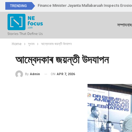
Finance Minister Jayanta Mallabaruah Inspects Erosi
TRENDING
সম্পাদনাৰ
Home
সুখবৰ
আম্বেদকাৰ জয়ন্তী উদযাপন
আম্বেদকাৰ জয়ন্তী উদযাপন
ON
APR 7, 2026
By
Admin