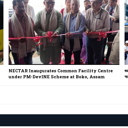
NECTAR Inaugurates Common Facility Centre
গু
under PM-DevINE Scheme at Boko, Assam
অন