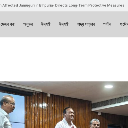
on Affected Jamuguri in Bihpuria- Directs Long-Term Protective Measures
 মেজৰ পৰা
অনুভৱ
উদ্যমী
উদ্যমী
খাদ্য সম্ভাৰ
পৰ্যটন
ফটোগ