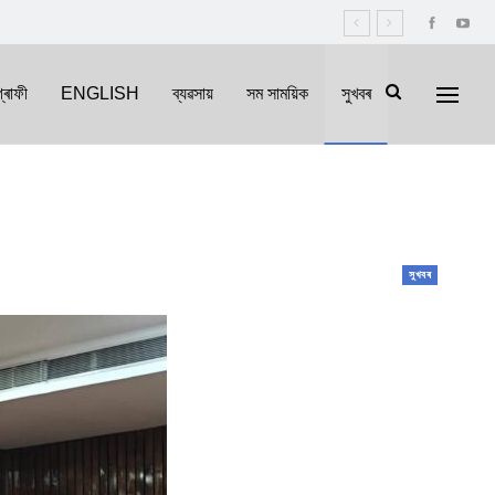
্ৰাফী
ENGLISH
ব্যৱসায়
সম সাময়িক
সুখবৰ
সুখবৰ