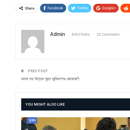
Facebook
Twitter
Google+
Share
Admin
8353 Posts
25 Comments
PREV POST
অসম সহ উত্তৰ পূৱত ভূমিকম্পৰ জোকাৰণি
YOU MIGHT ALSO LIKE
সুখবৰ