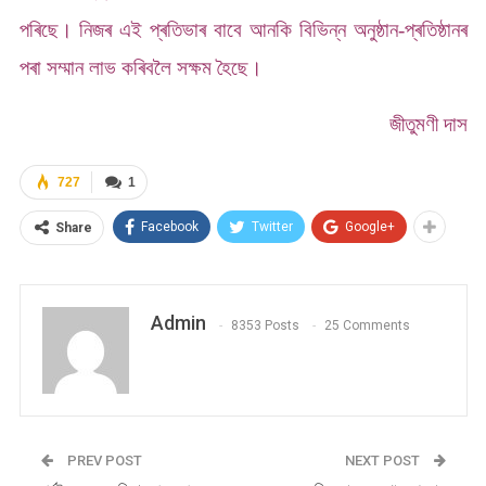
পৰিছে। নিজৰ এই প্ৰতিভাৰ বাবে আনকি বিভিন্ন অনুষ্ঠান-প্ৰতিষ্ঠানৰ
পৰা সম্মান লাভ কৰিবলৈ সক্ষম হৈছে।
জীতুমণী দাস
727
1
Facebook
Twitter
Google+
Share
Admin
8353 Posts
25 Comments
PREV POST
NEXT POST