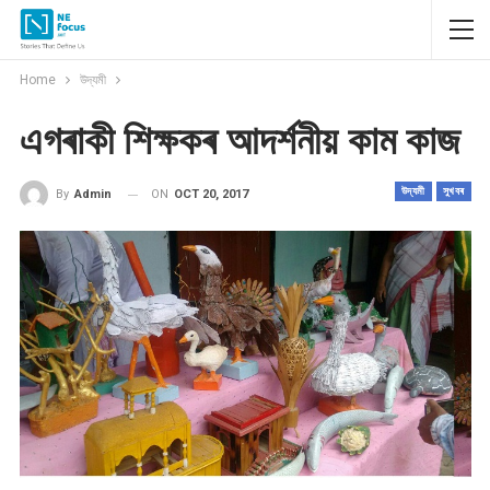
Home
উদ্যমী
এগৰাকী শিক্ষকৰ আদৰ্শনীয় কাম কাজ
উদ্যমী
সুখবৰ
ON
OCT 20, 2017
By
Admin