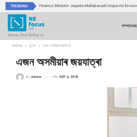
Finance Minister Jayanta Mallabaruah Inspects Erosi
TRENDING
সম্পাদনাৰ
Home
সুখবৰ
এজন অসমীয়াৰ জয়যাত্ৰা
এজন অসমীয়াৰ জয়যাত্ৰা
ON
SEP 6, 2018
By
Admin