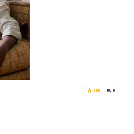
669
0