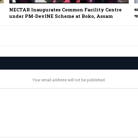
NECTAR Inaugurates Common Facility Centre
গু
under PM-DevINE Scheme at Boko, Assam
অন
Your email address will not be published.