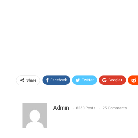
Facebook
Twitter
Google+
Share
Admin
8353 Posts
25 Comments