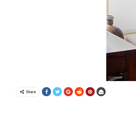
Share