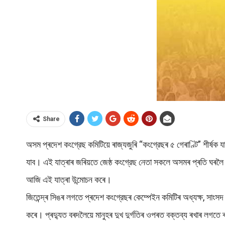
Share
অসম প্ৰদেশ কংগ্রেছ কমিটিয়ে ৰাজ্যজুৰি “কংগ্রেছৰ ৫ গেৰাণ্টি” শীৰ্ষক
যাব। এই যাত্ৰাৰ জৰিয়তে জেষ্ঠ কংগ্রেছ নেতা সকলে অসমৰ প্ৰতি ঘৰলৈ ক
আজি এই যাত্ৰা উন্মোচন কৰে।
জিতেন্দ্ৰ সিঙৰ লগতে প্ৰদেশ কংগ্রেছৰ কেম্পেইন কমিটিৰ অধ্যক্ষ, সাংস
কৰে। প্ৰদ্যুত বৰদলৈয়ে মানুহৰ দুখ দুৰ্গতিৰ ওপৰত বক্তব্য ৰখাৰ লগতে 