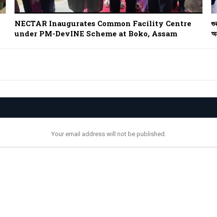
NECTAR Inaugurates Common Facility Centre
গু
under PM-DevINE Scheme at Boko, Assam
অন
Your email address will not be published.