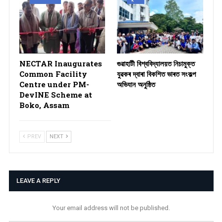
NECTAR Inaugurates
গুৱাহাটী বিশ্ববিদ্যালয়ত নিচামুক্ত
Common Facility
যুৱকৰ দ্বাৰা বিকশিত ভাৰত সংকল্প
Centre under PM-
অভিযান অনুষ্ঠিত
DevINE Scheme at
Boko, Assam
PREV
NEXT
LEAVE A REPLY
Your email address will not be published.