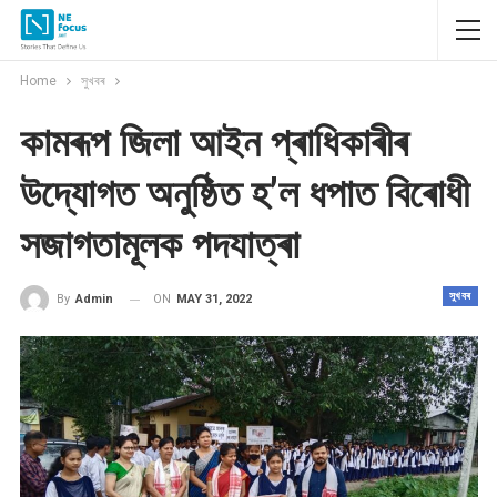
Home
সুখবৰ
কামৰূপ জিলা আইন প্ৰাধিকাৰীৰ
উদ্যোগত অনুষ্ঠিত হ’ল ধপাত বিৰোধী
সজাগতামূলক পদযাত্ৰা
সুখবৰ
ON
MAY 31, 2022
By
Admin