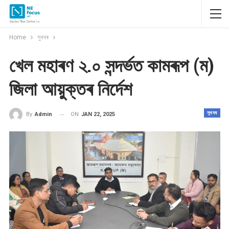
Home
সুখবৰ
খেল মহাৰণ ২.০ সন্দৰ্ভত কামৰূপ (ম)
জিলা আয়ুক্তৰ নিৰ্দেশ
সুখবৰ
ON
JAN 22, 2025
By
Admin