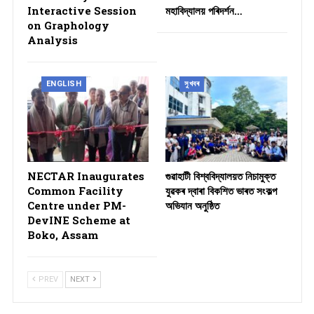
Interactive Session
মহাবিদ্যালয় পৰিদৰ্শন…
on Graphology
Analysis
ENGLISH
সুখবৰ
NECTAR Inaugurates
গুৱাহাটী বিশ্ববিদ্যালয়ত নিচামুক্ত
Common Facility
যুৱকৰ দ্বাৰা বিকশিত ভাৰত সংকল্প
Centre under PM-
অভিযান অনুষ্ঠিত
DevINE Scheme at
Boko, Assam
PREV
NEXT