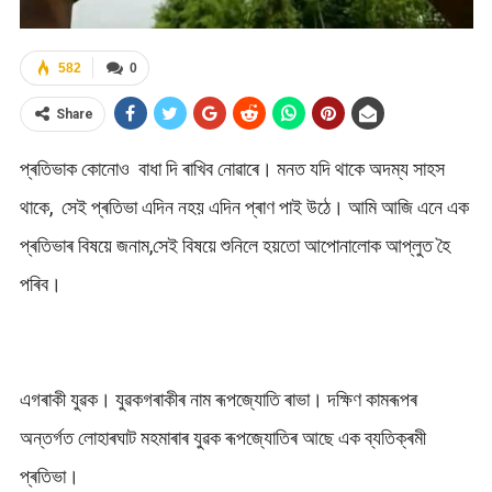
582
0
Share
প্ৰতিভাক কোনোও বাধা দি ৰাখিব নোৱাৰে। মনত যদি থাকে অদম্য সাহস
থাকে, সেই প্ৰতিভা এদিন নহয় এদিন প্ৰাণ পাই উঠে। আমি আজি এনে এক
প্ৰতিভাৰ বিষয়ে জনাম,সেই বিষয়ে শুনিলে হয়তো আপোনালোক আপ্লুত হৈ
পৰিব।
এগৰাকী যুৱক। যুৱকগৰাকীৰ নাম ৰূপজ্যোতি ৰাভা। দক্ষিণ কামৰূপৰ
অন্তৰ্গত লোহাৰঘাট মহমাৰাৰ যুৱক ৰূপজ্যোতিৰ আছে এক ব্যতিক্ৰমী
প্ৰতিভা।