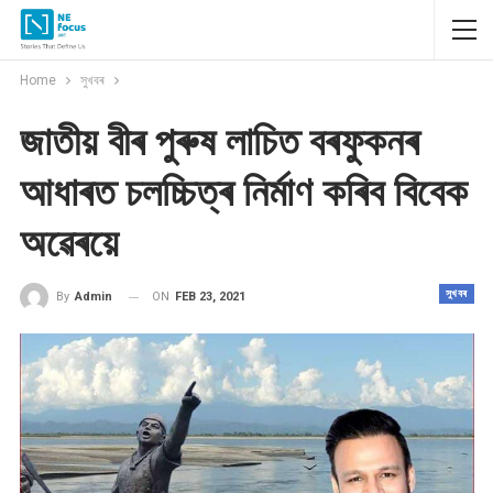
Home
সুখবৰ
জাতীয় বীৰ পুৰুষ লাচিত বৰফুকনৰ
আধাৰত চলচ্চিত্ৰ নিৰ্মাণ কৰিব বিবেক
অৱেৰয়ে
সুখবৰ
ON
FEB 23, 2021
By
Admin