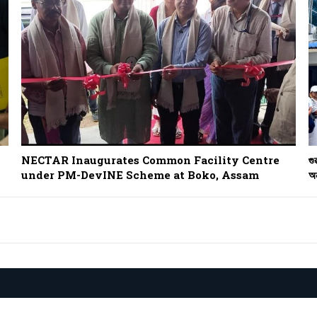
NECTAR Inaugurates Common Facility Centre
গু
under PM-DevINE Scheme at Boko, Assam
অন