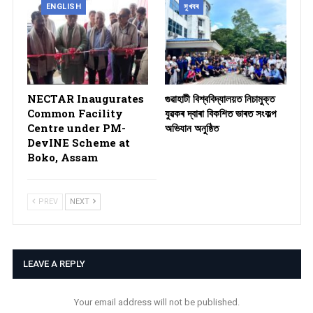
ENGLISH
সুখবৰ
NECTAR Inaugurates
গুৱাহাটী বিশ্ববিদ্যালয়ত নিচামুক্ত
Common Facility
যুৱকৰ দ্বাৰা বিকশিত ভাৰত সংকল্প
Centre under PM-
অভিযান অনুষ্ঠিত
DevINE Scheme at
Boko, Assam
PREV
NEXT
LEAVE A REPLY
Your email address will not be published.