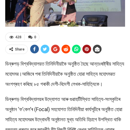
428
0
Share
ডিব্ৰুগড় বিশ্ববিদ্যালয়ত তিনিদিনীয়াকৈ অনুষ্ঠিত হৈছে আন্তঃৰাষ্ট্ৰীয় সাহিত্য
মহোৎসৱ।আজিৰে পৰা তিনিদিনীয়াকৈ অনুষ্ঠিত হোৱা সাহিত্য মহোৎসৱত
অংশগ্ৰহণ কৰিছে ৮৫ গৰাকী দেশী-বিদেশী লেখক-সাহিত্যিকে।
ডিব্ৰুগড় বিশ্ববিদ্যালয়ৰ উদ্যোগত আৰু গুৱাহাটীস্থিত সাহিত্য-সংস্কৃতিৰ
অনুষ্ঠান ‘ফ’কেল’ৰ (Focal) সহযোগত তিনিদিনীয়া কাৰ্যসূচীৰে অনুষ্ঠিত হোৱা
সাহিত্য মহোৎসৱৰ উদ্বোধনী অনুষ্ঠানত মুখ্য অতিথি হিচাপে উপস্থিত থাকি
বক্তব্য প্ৰদান কৰে জ্ঞানপীঠ বঁটা বিজয়ী বিশিষ্ট লেখক সাহিত্যিক গোৱাৰ