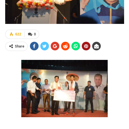
622
0
Share