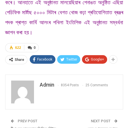
কৰে। আনহাতে এই অনুষ্ঠানত মালয়েছিয়াৰ পেনাঙত অনুষ্ঠিত এছিয়া
পেচিফিক মাৰ্ষ্টাছ ৫০০০ মিটাৰ বেগত খোজ কঢ়া প্ৰতিযোগিতাত ব্ৰঞ্জৰ
পদক প্ৰাপ্ত কাৰ্বি আলংৰ পখিলা ইংতিপিক এই অনুষ্ঠানত সম্বৰ্ধনা
জ্ঞাপন কৰা হয়।
622
0
Facebook
Twitter
Google+
Share
Admin
8354 Posts
25 Comments
PREV POST
NEXT POST