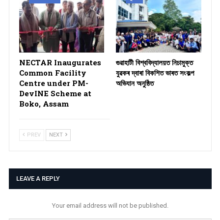
NECTAR Inaugurates
গুৱাহাটী বিশ্ববিদ্যালয়ত নিচামুক্ত
Common Facility
যুৱকৰ দ্বাৰা বিকশিত ভাৰত সংকল্প
Centre under PM-
অভিযান অনুষ্ঠিত
DevINE Scheme at
Boko, Assam
PREV
NEXT
LEAVE A REPLY
Your email address will not be published.