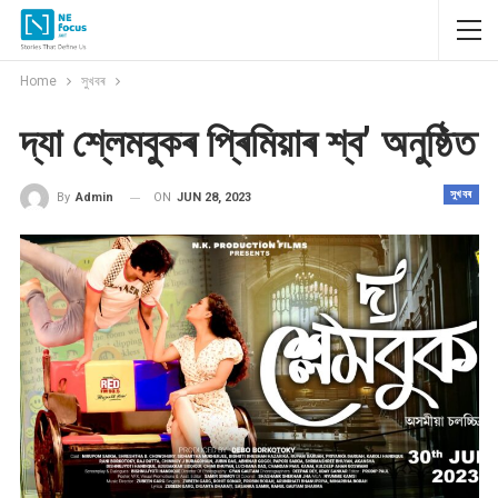
Home
সুখবৰ
দ্যা শ্লেমবুকৰ প্ৰিমিয়াৰ শ্ব’ অনুষ্ঠিত
সুখবৰ
ON
JUN 28, 2023
By
Admin