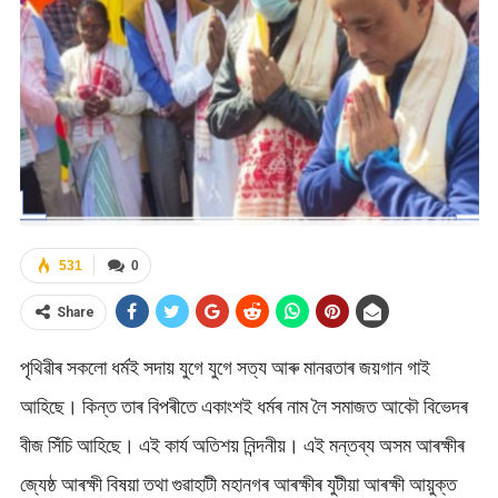
531
0
Share
পৃথিৱীৰ সকলো ধৰ্মই সদায় যুগে যুগে সত্য আৰু মানৱতাৰ জয়গান গাই
আহিছে। কিন্ত তাৰ বিপৰীতে একাংশই ধৰ্মৰ নাম লৈ সমাজত আকৌ বিভেদৰ
বীজ সিঁচি আহিছে। এই কার্য অতিশয় নিন্দনীয়। এই মন্তব্য অসম আৰক্ষীৰ
জ্যেষ্ঠ আৰক্ষী বিষয়া তথা গুৱাহাটী মহানগৰ আৰক্ষীৰ যুটীয়া আৰক্ষী আয়ুক্ত