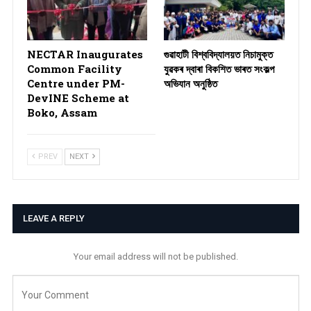
NECTAR Inaugurates
গুৱাহাটী বিশ্ববিদ্যালয়ত নিচামুক্ত
Common Facility
যুৱকৰ দ্বাৰা বিকশিত ভাৰত সংকল্প
Centre under PM-
অভিযান অনুষ্ঠিত
DevINE Scheme at
Boko, Assam
PREV
NEXT
LEAVE A REPLY
Your email address will not be published.