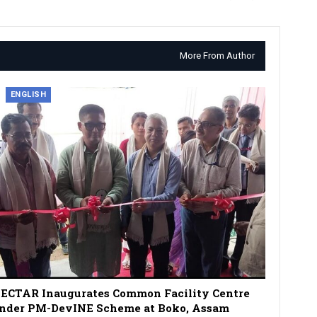
More From Author
ENGLISH
ECTAR Inaugurates Common Facility Centre
nder PM-DevINE Scheme at Boko, Assam