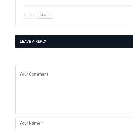
PREV
NEXT
LEAVE A REPLY