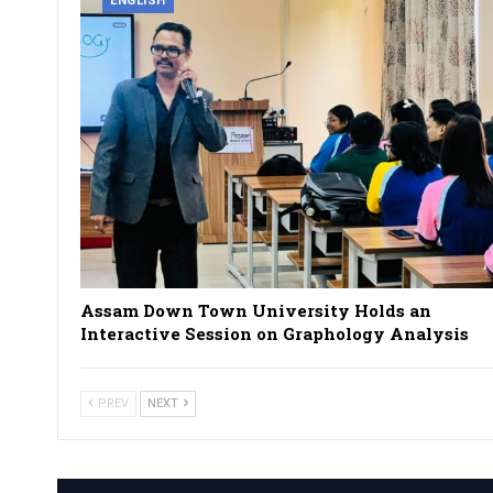
ENGLISH
Assam Down Town University Holds an
Interactive Session on Graphology Analysis
PREV
NEXT