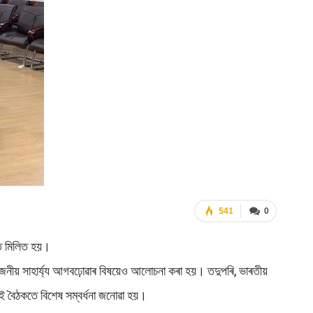
541
0
ঠকত মিলিত হয়।
নীয় সাহাৰ্য্য আগবঢ়োৱাৰ বিষয়েও আলোচনা কৰা হয়। তদুপৰি, ভাৰতীয়
 এই বৈঠকতে বিশেষ সম্বৰ্ধনা জনোৱা হয়।