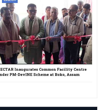
ENGLISH
ECTAR Inaugurates Common Facility Centre
nder PM-DevINE Scheme at Boko, Assam