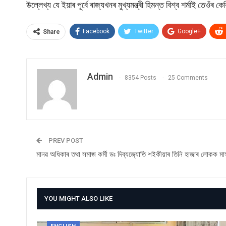
উল্লেখ্য যে ইয়াৰ পূৰ্বে ৰাজ্যখনৰ মুখ্যমন্ত্ৰী হিমন্ত বিশ্ব শৰ্মাই তেওঁ
Facebook
Twitter
Google+
Share
Admin
8354 Posts
25 Comments
PREV POST
মানৱ অধিকাৰ তথা সমাজ কৰ্মী ডঃ দিব্যজ্যোতি শইকীয়াৰ তিনি হাজাৰ লোকক মাস
YOU MIGHT ALSO LIKE