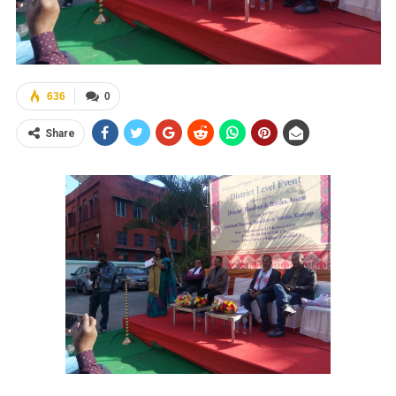
636
0
Share