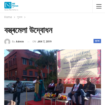
Home
সুখবৰ
বস্ত্ৰমেলা উদ্বোধন
সুখবৰ
ON
JAN 7, 2019
By
Admin