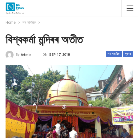
Home
সম সাময়িক
বিশ্বকৰ্মা মন্দিৰৰ অতীত
সম সাময়িক
সুখবৰ
ON
SEP 17, 2018
By
Admin