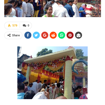
579
0
Share