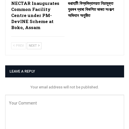
NECTAR Inaugurates
গুৱাহাটী বিশ্ববিদ্যালয়ত নিচামুক্ত
Common Facility
যুৱকৰ দ্বাৰা বিকশিত ভাৰত সংকল্প
Centre under PM-
অভিযান অনুষ্ঠিত
DevINE Scheme at
Boko, Assam
PREV
NEXT
LEAVE A REPLY
Your email address will not be published.