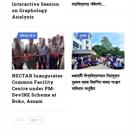
Interactive Session
মহাবিদ্যালয় পৰিদৰ্শন…
on Graphology
Analysis
ENGLISH
সুখবৰ
NECTAR Inaugurates
গুৱাহাটী বিশ্ববিদ্যালয়ত নিচামুক্ত
Common Facility
যুৱকৰ দ্বাৰা বিকশিত ভাৰত সংকল্প
Centre under PM-
অভিযান অনুষ্ঠিত
DevINE Scheme at
Boko, Assam
PREV
NEXT