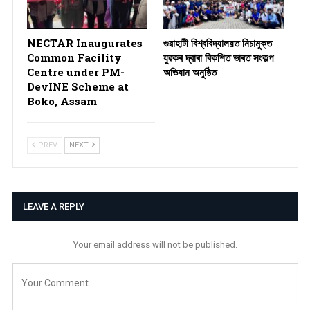
NECTAR Inaugurates
গুৱাহাটী বিশ্ববিদ্যালয়ত নিচামুক্ত
Common Facility
যুৱকৰ দ্বাৰা বিকশিত ভাৰত সংকল্প
Centre under PM-
অভিযান অনুষ্ঠিত
DevINE Scheme at
Boko, Assam
PREV
NEXT
LEAVE A REPLY
Your email address will not be published.