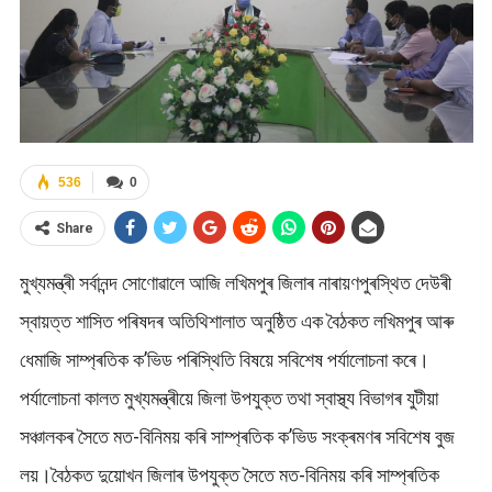
536
0
Share
মুখ্যমন্ত্ৰী সৰ্বানন্দ সোণোৱালে আজি লখিমপুৰ জিলাৰ নাৰায়ণপুৰস্থিত দেউৰী
স্বায়ত্ত শাসিত পৰিষদৰ অতিথিশালাত অনুষ্ঠিত এক বৈঠকত লখিমপুৰ আৰু
ধেমাজি সাম্প্ৰতিক ক’ভিড পৰিস্থিতি বিষয়ে সবিশেষ পৰ্যালোচনা কৰে।
পৰ্যালোচনা কালত মুখ্যমন্ত্ৰীয়ে জিলা উপযুক্ত তথা স্বাস্থ্য বিভাগৰ যুটীয়া
সঞ্চালকৰ সৈতে মত-বিনিময় কৰি সাম্প্ৰতিক ক’ভিড সংক্ৰমণৰ সবিশেষ বুজ
লয়।বৈঠকত দুয়োখন জিলাৰ উপযুক্ত সৈতে মত-বিনিময় কৰি সাম্প্ৰতিক