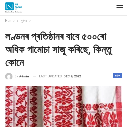
Home
সুখবৰ
লণ্ডনৰ প্ৰতিষ্ঠানৰ বাবে ৫০০ৰো
অধিক গামোচা সাজু কৰিছে, কিন্তু
কোনে
সুখবৰ
LAST UPDATED
DEC 9, 2022
By
Admin