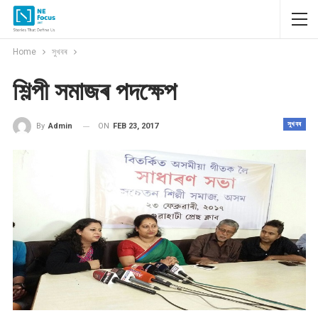
Home
সুখবৰ
শিল্পী সমাজৰ পদক্ষেপ
সুখবৰ
ON
FEB 23, 2017
By
Admin