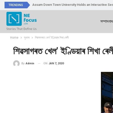
Assam Down Town University Holds an Interactive Ses
TRENDING
সম্পাদনাৰ
Home
সুখবৰ
শিৱসাগৰত খেল’ ইণ্ডিয়াৰ শিখা ৰেলী
শিৱসাগৰত খেল’ ইণ্ডিয়াৰ শিখা ৰেল
ON
JAN 7, 2020
By
Admin