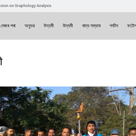
sion on Graphology Analysis
 মেজৰ পৰা
অনুভৱ
উদ্যমী
উদ্যমী
খাদ্য সম্ভাৰ
পৰ্যটন
ফটোগ
ী