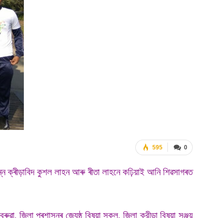
595
0
 সম্পন্ন ক্ৰীড়াবিদ কুশল লাহন আৰু ৰীতা লাহনে কঢ়িয়াই আনি শিৱসাগৰত
ুৱা, জিলা প্ৰশাসনৰ জ্যেষ্ঠ বিষয়া সকল, জিলা ক্রীড়া বিষয়া সঞ্জয়