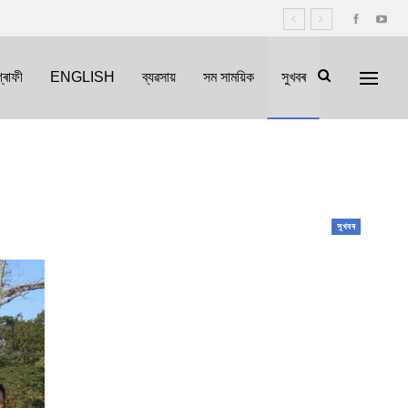
্ৰাফী
ENGLISH
ব্যৱসায়
সম সাময়িক
সুখবৰ
সুখবৰ