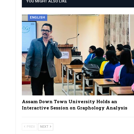
YOU MIGHT ALSO LIKE
ENGLISH
Assam Down Town University Holds an
Interactive Session on Graphology Analysis
PREV
NEXT