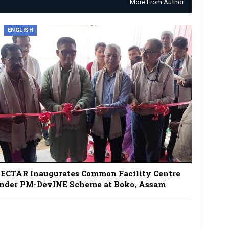
More From Author
ENGLISH
ECTAR Inaugurates Common Facility Centre
nder PM-DevINE Scheme at Boko, Assam