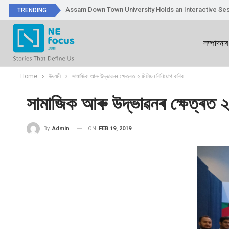
Assam Down Town University Holds an Interactive Ses
TRENDING
সম্পাদনাৰ
Home
উদ্যমী
সামাজিক আৰু উদ্ভাৱনৰ ক্ষেত্ৰত ২ মিলিয়ন বিনিয়োগ কৰিব
সামাজিক আৰু উদ্ভাৱনৰ ক্ষেত্ৰত 
ON
FEB 19, 2019
By
Admin