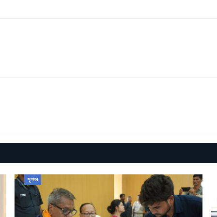
সুখবৰ