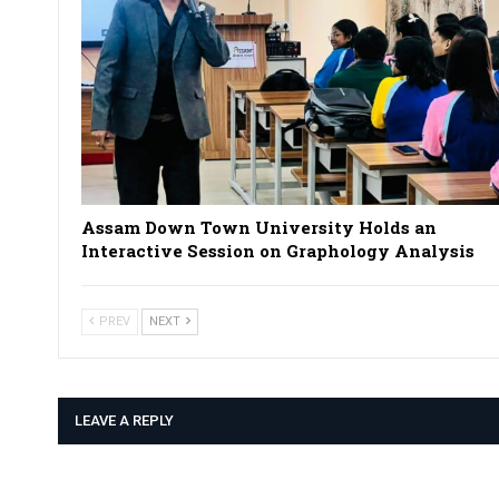
Assam Down Town University Holds an
Interactive Session on Graphology Analysis
PREV
NEXT
LEAVE A REPLY