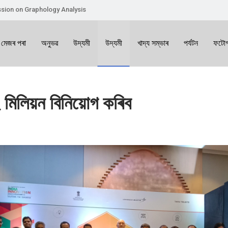
sion on Graphology Analysis
 মেজৰ পৰা
অনুভৱ
উদ্যমী
উদ্যমী
খাদ্য সম্ভাৰ
পৰ্যটন
ফটোগ
২ মিলিয়ন বিনিয়োগ কৰিব