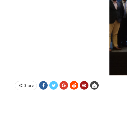
Share