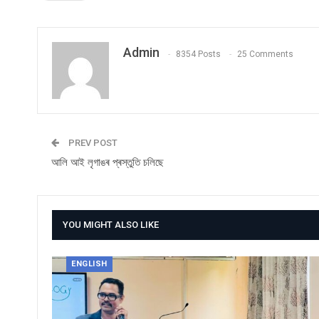
Admin
8354 Posts
25 Comments
PREV POST
আলি আই লৃগাঙৰ প্ৰস্তুতি চলিছে
YOU MIGHT ALSO LIKE
ENGLISH