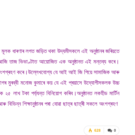
ৱন মূলক ধাৰণাৰ লগত জড়িত থকা উদ্যমীসকলে এই অনুষ্ঠানৰ জৰিয়তে
তাৰ।আজি তাজ ভিভাণ্টাত আয়োজিত এক অনুষ্ঠানত এই মন্তব্য কৰে।
ে অংশগ্ৰহণ কৰে।উল্লেখযোগ্য যে আই আই জি পিয়ে সামাজিক আৰু
িভাগৰ মুৰব্বী মনোজ কুমাৰে কয় যে এই প্ৰয়াসে উদ্যোগীসকলক উচ্চ
২৫ লাখ টকা পৰ্য্যন্ত বিনিয়োগ কৰিব।অনুষ্ঠানত লকহীড মাৰ্টিন
ৰু বিভিন্ন শিক্ষানুষ্ঠানৰ পৰা যোৱা ছাত্ৰ ছাত্ৰী সকলে অংশগ্ৰহণ
628
0