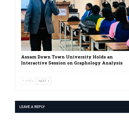
Assam Down Town University Holds an
Interactive Session on Graphology Analysis
PREV
NEXT
LEAVE A REPLY