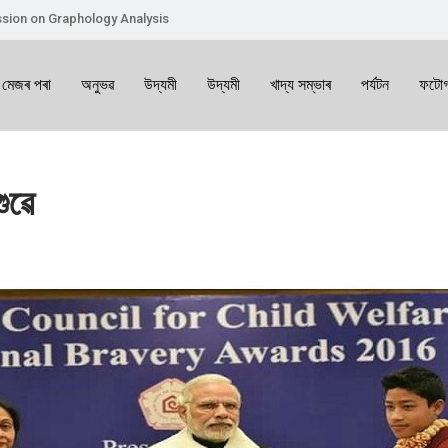
sion on Graphology Analysis
 মেজৰ পৰা
অনুভৱ
উদ্যমী
উদ্যমী
খাদ্য সম্ভাৰ
পৰ্যটন
ফটোগ
ুৱে