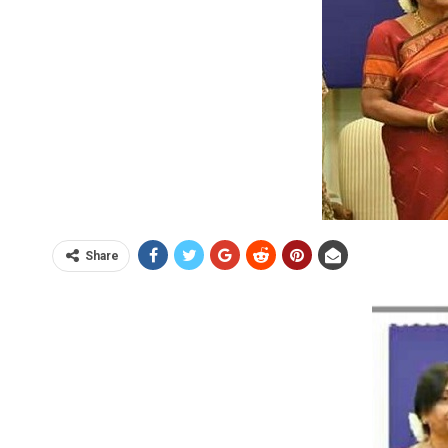
Share