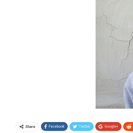
Facebook
Twitter
Google+
Share