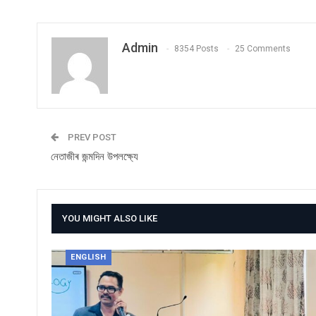
Admin
8354 Posts
25 Comments
PREV POST
নেতাজীৰ জন্মদিন উপলক্ষ্যে
YOU MIGHT ALSO LIKE
ENGLISH