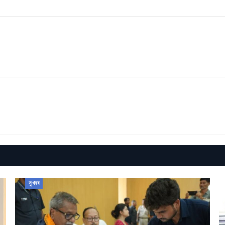
সুখবৰ