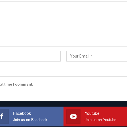
ext time I comment.
Facebook
Youtube
Join us on Facebook
Join us on Youtube