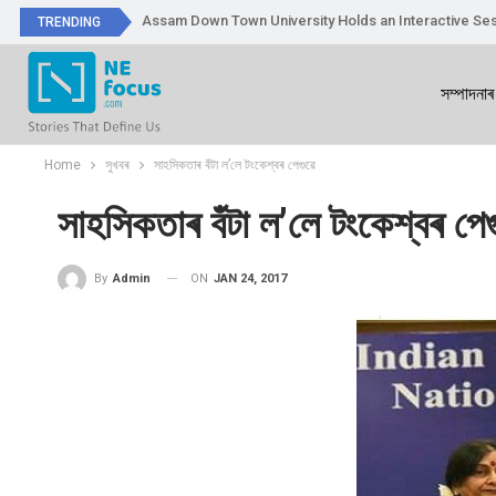
Assam Down Town University Holds an Interactive Ses
TRENDING
সম্পাদনাৰ
Home
সুখবৰ
সাহসিকতাৰ বঁটা ল’লে টংকেশ্বৰ পেগুৱে
সাহসিকতাৰ বঁটা ল’লে টংকেশ্বৰ পেগ
ON
JAN 24, 2017
By
Admin