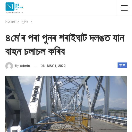
Home
সুখবৰ
৪মে’ৰ পৰা পুনৰ শৰাইঘাট দলঙত যান
বাহন চলাচল কৰিব
সুখবৰ
ON
MAY 1, 2020
By
Admin