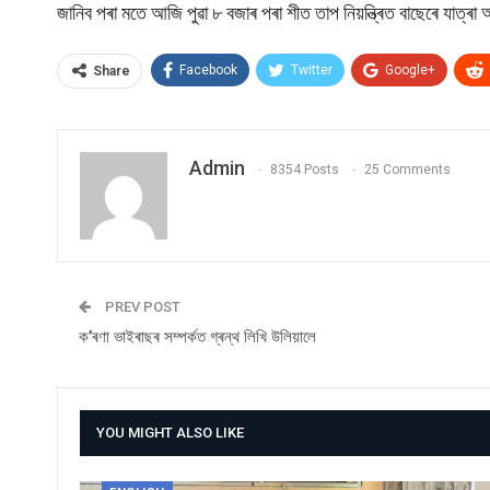
জানিব পৰা মতে আজি পুৱা ৮ বজাৰ পৰা শীত তাপ নিয়ন্ত্ৰিত বাছেৰে যাত্
Facebook
Twitter
Google+
Share
Admin
8354 Posts
25 Comments
PREV POST
ক’ৰণা ভাইৰাছৰ সম্পৰ্কত গ্ৰন্থ লিখি উলিয়ালে
YOU MIGHT ALSO LIKE