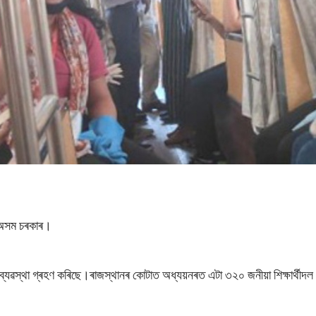
ে অসম চৰকাৰ।
ব্যৱস্থা গ্ৰহণ কৰিছে।ৰাজস্থানৰ কোটাত অধ্যয়নৰত এটা ৩২০ জনীয়া শিক্ষাৰ্থী