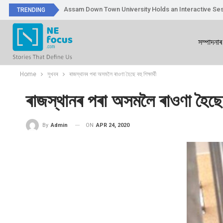
Assam Down Town University Holds an Interactive Ses
TRENDING
সম্পাদনাৰ
Home
সুখবৰ
ৰাজস্থানৰ পৰা অসমলৈ ৰাওণা হৈছে বহু শিক্ষাৰ্থী
ৰাজস্থানৰ পৰা অসমলৈ ৰাওণা হৈছে বহু
ON
APR 24, 2020
By
Admin