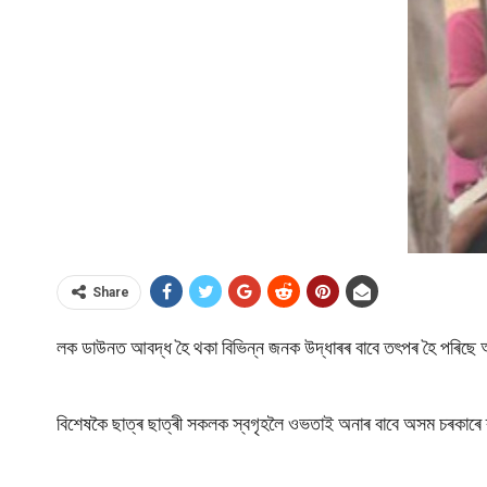
Share
লক ডাউনত আবদ্ধ হৈ থকা বিভিন্ন জনক উদ্ধাৰৰ বাবে তৎপৰ হৈ পৰিছ
বিশেষকৈ ছাত্ৰ ছাত্ৰী সকলক স্বগৃহলৈ ওভতাই অনাৰ বাবে অসম চৰকাৰে 