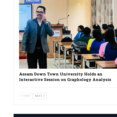
ENGLISH
Assam Down Town University Holds an
Interactive Session on Graphology Analysis
PREV
NEXT