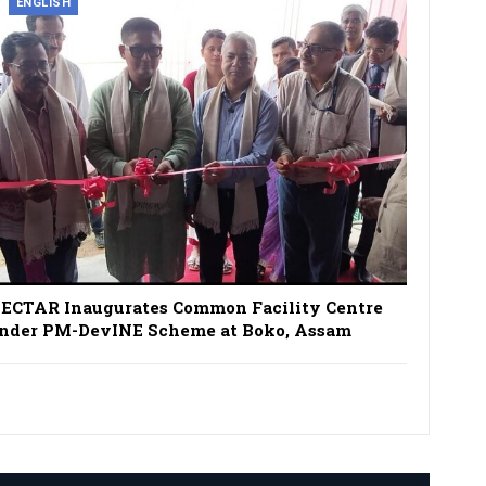
ENGLISH
ECTAR Inaugurates Common Facility Centre
nder PM-DevINE Scheme at Boko, Assam