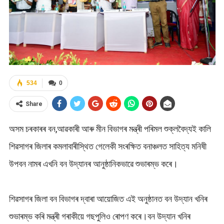
534
0
Share
অসম চৰকাৰৰ বন,আৱকাৰী আৰু মীন বিভাগৰ মন্ত্ৰী পৰিমল শুক্লবৈদ্যই কালি
শিৱসাগৰ জিলাৰ কমলাবাৰীস্থিত গেলেকী সংৰক্ষিত বনাঞ্চলত সাহিত্য মনিষী
উপবন নামৰ এখনি বন উদ্যানৰ আনুষ্ঠানিকভাৱে শুভাৰম্ভ কৰে।
শিৱসাগৰ জিলা বন বিভাগৰ দ্বাৰা আয়োজিত এই অনুষ্ঠানত বন উদ্যান খনিৰ
শুভাৰম্ভ কৰি মন্ত্ৰী গৰাকীয়ে গছপুলিও ৰোপণ কৰে।বন উদ্যান খনিৰ