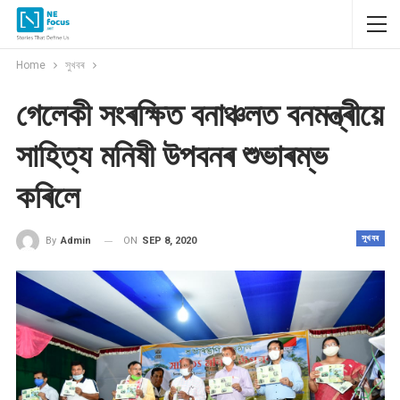
Home
সুখবৰ
গেলেকী সংৰক্ষিত বনাঞ্চলত বনমন্ত্ৰীয়ে
সাহিত্য মনিষী উপবনৰ শুভাৰম্ভ
কৰিলে
সুখবৰ
ON
SEP 8, 2020
By
Admin