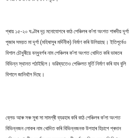
প্ৰায় ১৫-২০ ঘণ্টাৰ দৃঢ় মনোযোগৰে কাঠ পেঞ্চিলৰ ক’লা অংশত শাৰদীয় দূৰ্গা
পূজাৰ সময়ত মা দূৰ্গা (মহিষাসুৰ মৰ্দিনীক) নিৰ্মাণ কৰি উলিয়াছে। ইতিপূৰ্বেও
বিশাল চৌধুৰীয়ে বন্ধুবৰ্গৰ নাম পেঞ্চিলৰ ক’লা অংশত খোদিত কৰি ভাৰতৰ
বিভিন্ন স্থানত পঠাইছিল। ভৱিষ্যতেও পেঞ্চিলত মূৰ্তি নিৰ্মাণ কৰি যাব বুলি
বিশালে জানিবলৈ দিছে।
ব্লেড আৰু সৰু সুৰা সা সামগ্ৰী ব্যৱহাৰ কৰি কাঠ পেঞ্চিলৰ ক’লা অংশত
বিভিন্নজন লোকৰ নাম খোদিত কৰি বিভিন্নজনক উপহাৰ হিচাপে প্ৰদান