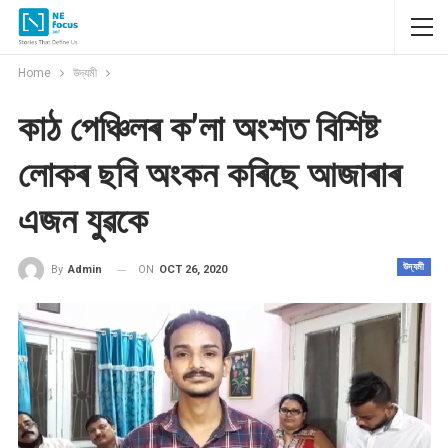
Home
উদ্যমী
কাঠ পেঞ্চিলৰ ক’লা অংশত বিশিষ্ট
লোকৰ ছবি অংকন কৰিছে আজাৰাৰ
এজন যুৱকে
উদ্যমী
ON
OCT 26, 2020
By
Admin