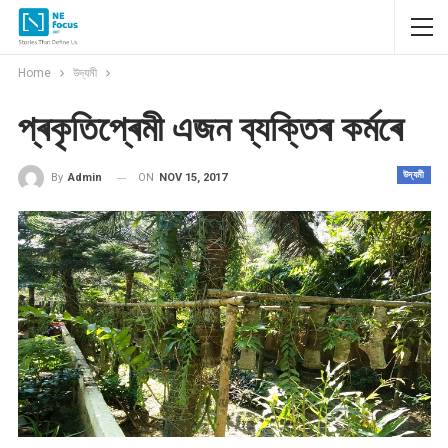
Home
উদ্যমী
প্ৰকৃতিপ্ৰেমী এজন ব্যক্তিৰ কৰ্মৰে
উদ্যমী
ON
NOV 15, 2017
By
Admin