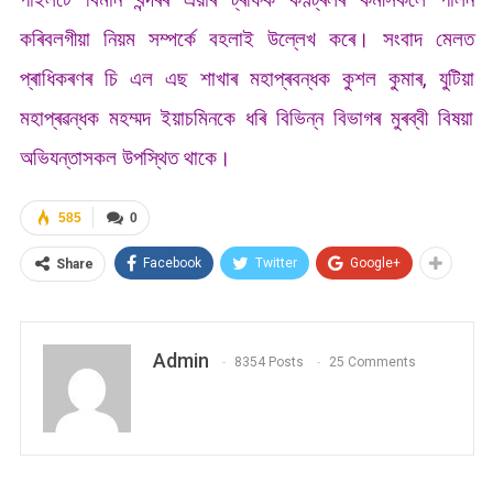
কৰিবলগীয়া নিয়ম সম্পৰ্কে বহলাই উল্লেখ কৰে‌। সংবাদ মেলত
প্ৰাধিকৰণৰ চি এল এছ শাখাৰ মহাপ্ৰবন্ধক‌ কুশল কুমাৰ, যুটিয়া
মহাপ্ৰৱন্ধক মহম্মদ ইয়াচমিনকে ধৰি বিভিন্ন বিভাগৰ মুৰব্বী বিষয়া
অভিযন্তাসকল উপস্থিত থাকে।
585
0
Facebook
Twitter
Google+
Share
Admin
8354 Posts
25 Comments