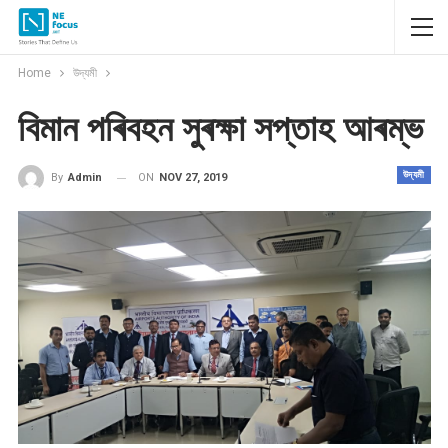
Home
উদ্যমী
বিমান পৰিবহন সুৰক্ষা সপ্তাহ আৰম্ভ
উদ্যমী
ON
NOV 27, 2019
By
Admin