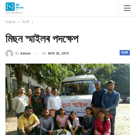
Home
উদ্যমী
মিছন স্মাইলৰ পদক্ষেপ
উদ্যমী
ON
NOV 25, 2019
By
Admin