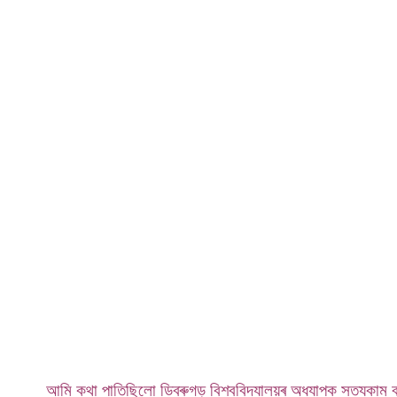
আমি কথা পাতিছিলো ডিব্ৰুগড় বিশ্ববিদ্যালয়ৰ অধ্যাপক সত্যকাম 