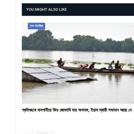
YOU MIGHT ALSO LIKE
সম সাময়িক
প্ৰতিবছৰে বানপানীয়ে কিয় জোকাৰি যায় অসমক, ইয়াৰ স্থায়ী সমাধান আছে নে