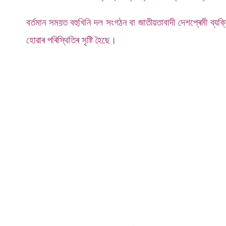
বৰ্তমান সময়ত বহুখিনি দল সংগঠন বা জাতীয়তাবাদী দেশপ্ৰেমী ব
হোৱাৰ পৰিস্থিতিৰ সৃষ্টি হৈছে।