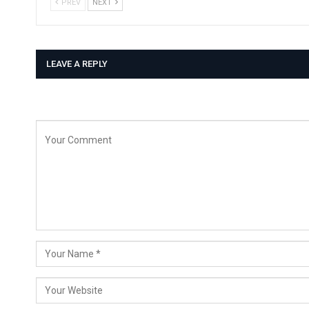
PREV
NEXT
LEAVE A REPLY