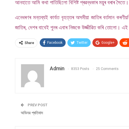
আনহাতে আমি কথা পাতিছিলো বিশিষ্ট
প্ৰৱন্ধকাৰ ময়ুৰ বৰাৰ সৈত
এনেধৰণৰ মন্তব্যই কাৰ্যত বৃহত্তৰ অসমীয়া জাতিৰ বৰ্তমান কৰণী
জাতিৰ, দেশৰ বাবেই পুনৰ এবাৰ নিজকে উজ্জীৱিত কৰি তোলো। এই 
Facebook
Twitter
Google+
Share
Admin
8353 Posts
25 Comments
PREV POST
অভিনৱ প্ৰতিবাদ