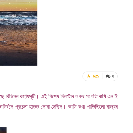
625
0
হৈছে বিভিন্ন কাৰ্য্যসূচী। এই বিশেষ দিনটোৰ লগত সংগতি ৰাখি এন ই
 জানিবলৈ প্ৰচেষ্টা হাতত লোৱা হৈছিল। আমি কথা পাতিছিলো ৰাজ্যৰ