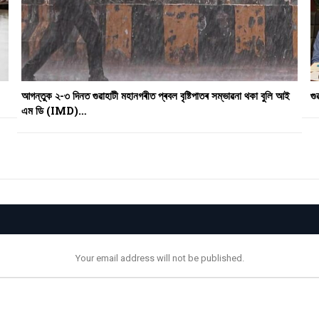
আগন্তুক ২-৩ দিনত গুৱাহাটী মহানগৰীত প্ৰবল বৃষ্টিপাতৰ সম্ভাৱনা থকা বুলি আই
গু
এম ডি (IMD)…
Your email address will not be published.