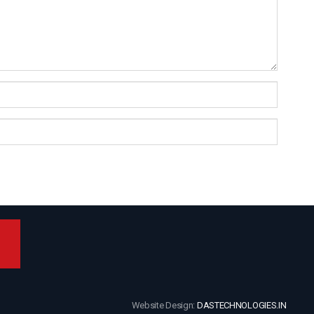
Website Design:
DASTECHNOLOGIES.IN