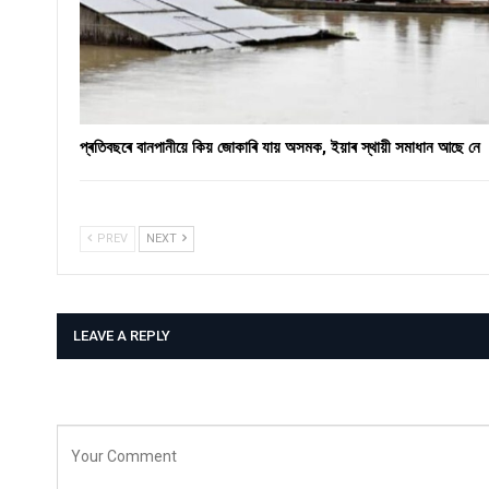
প্ৰতিবছৰে বানপানীয়ে কিয় জোকাৰি যায় অসমক, ইয়াৰ স্থায়ী সমাধান আছে নে
PREV
NEXT
LEAVE A REPLY