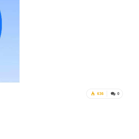
636
0