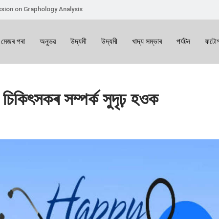
sion on Graphology Analysis
 মেজৰ পৰা
অনুভৱ
উদ্যমী
উদ্যমী
খাদ্য সম্ভাৰ
পৰ্যটন
ফটোগ
চিকিৎসকৰ সম্পৰ্ক সুদৃঢ় হওক