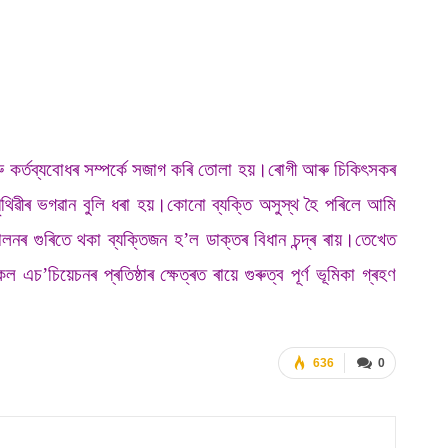
 কৰ্তব্যবোধৰ সম্পৰ্কে সজাগ কৰি তোলা হয়।ৰোগী আৰু চিকিৎসকৰ
থিৱীৰ ভগৱান বুলি ধৰা হয়।কোনো ব্যক্তি অসুস্থ হৈ পৰিলে আমি
 গুৰিতে থকা ব্যক্তিজন হ’ল ডাক্তৰ বিধান চন্দ্ৰ ৰায়।তেখেত
চিয়েচনৰ প্ৰতিষ্ঠাৰ ক্ষেত্ৰত ৰায়ে গুৰুত্ব পূৰ্ণ ভূমিকা গ্ৰহণ
636
0