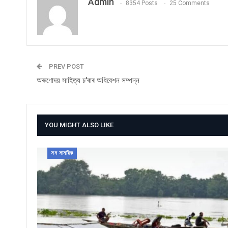
Admin
8354 Posts
25 Comments
PREV POST
অৰুণোদয় সাহিত্য চ’ৰাৰ অধিবেশন সম্পন্ন
YOU MIGHT ALSO LIKE
সম সাময়িক