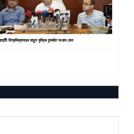
ৱাহাটী বিশ্ববিদ্যালয়ৰ মাচুল বৃদ্ধিৰ সন্দৰ্ভত সংবাদ মেল