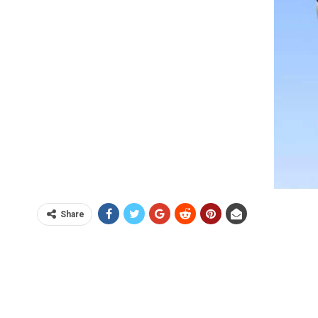
Share