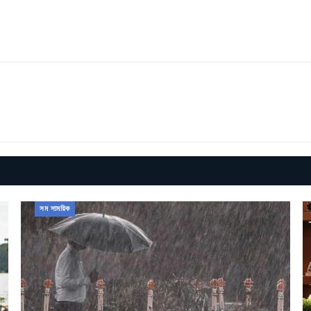
সম সাময়িক