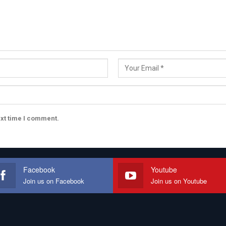
ext time I comment.
Facebook
Youtube
Join us on Facebook
Join us on Youtube