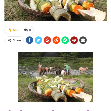
580
0
Share