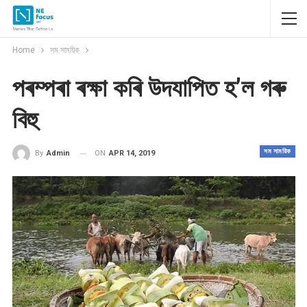
Home
সম সাময়িক
পৰম্পৰা ৰক্ষা কৰি উদযাপিত হ’ল গৰু
বিহু
সম সাময়িক
ON
APR 14, 2019
By
Admin