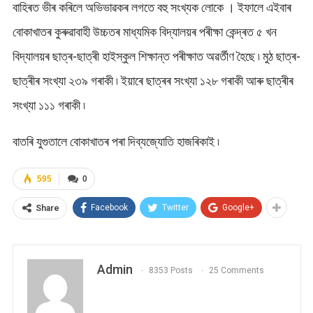
বাহিৰত ভীৰ কৰিলে অভিভাৱকৰ লগতে বহু সংখ্যক লোকে । ইফালে এইবাৰ
বোকাখাতৰ কুৰুৱাবাহী উচ্চতৰ মাধ্যমিক বিদ্যালয়ৰ পৰীক্ষা কেন্দ্ৰত ৫ খন
বিদ্যালয়ৰ ছাত্ৰ-ছাত্ৰী হাইস্কুল শিক্ষান্ত পৰীক্ষাত অৱৰ্তীণ হৈছে ৷ মুঠ ছাত্ৰ-
ছাত্ৰীৰ সংখ্যা ২৩৯ গৰাকী ৷ ইয়াৰে ছাত্ৰৰ সংখ্যা ১২৮ গৰাকী আৰু ছাত্ৰীৰ
সংখ্যা ১১১ গৰাকী ৷
বাতৰি যুগুতালে বোকাখাতৰ পৰা দিব্যজ্যোতি হাজৰিকাই ৷
595
0
Facebook
Twitter
Google+
Share
Admin
8353 Posts
25 Comments