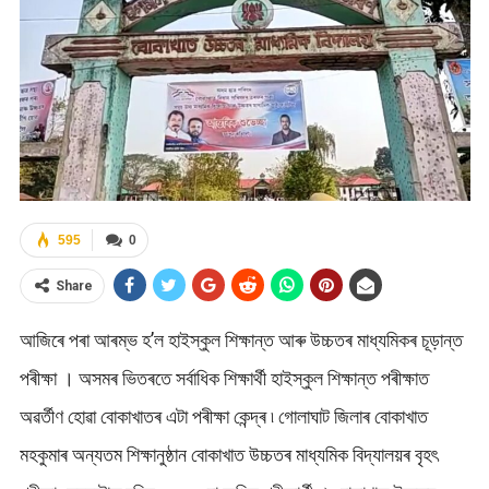
595
0
Share
আজিৰে পৰা আৰম্ভ হ’ল হাইস্কুল শিক্ষান্ত আৰু উচ্চতৰ মাধ্যমিকৰ চূড়ান্ত
পৰীক্ষা । অসমৰ ভিতৰতে সৰ্বাধিক শিক্ষাৰ্থী হাইস্কুল শিক্ষান্ত পৰীক্ষাত
অৱৰ্তীণ হোৱা বোকাখাতৰ এটা পৰীক্ষা কেন্দ্ৰ ৷ গোলাঘাট জিলাৰ বোকাখাত
মহকুমাৰ অন্যতম শিক্ষানুষ্ঠান বোকাখাত উচ্চতৰ মাধ্যমিক বিদ্যালয়ৰ বৃহৎ