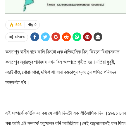
598
0
Share
কমতাপুৰ বাসীৰ বাবে কালি দিনটো এক ঐতিহাসিক দিন, কিয়নো বিধানসভাত
কমতাপুৰ স্বায়ত্ব পৰিষদৰ এখন বিল অলপতে গৃহীত হয়।এতিয়া ধুবুৰী,
বঙাইগাঁও, গোৱালপাৰা, দক্ষিণ শালমৰা কমতাপুৰ স্বায়ত্ব শাসিত পৰিষদৰ
অন্তৰ্গত হ’ব।
এই সম্পৰ্কে কাৰ্তিক ৰয় কয় যে কালি দিনটো এক ঐতিহাসিক দিন ।১৯৯০ চনৰ
পৰা আমি এই সম্পৰ্কে আন্দোলন কৰি আহিছিলো।সেই আন্দোলনৰেই ফল দিলে