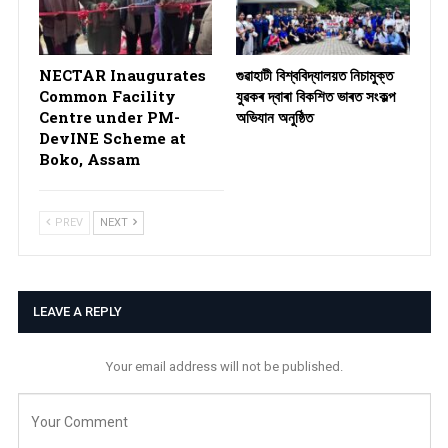
NECTAR Inaugurates
গুৱাহাটী বিশ্ববিদ্যালয়ত নিচামুক্ত
Common Facility
যুৱকৰ দ্বাৰা বিকশিত ভাৰত সংকল্প
Centre under PM-
অভিযান অনুষ্ঠিত
DevINE Scheme at
Boko, Assam
PREV
NEXT
LEAVE A REPLY
Your email address will not be published.