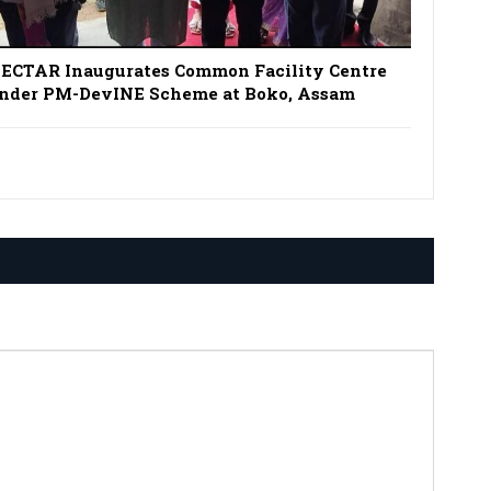
ECTAR Inaugurates Common Facility Centre
nder PM-DevINE Scheme at Boko, Assam