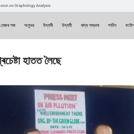
sion on Graphology Analysis
 মেজৰ পৰা
অনুভৱ
উদ্যমী
উদ্যমী
খাদ্য সম্ভাৰ
পৰ্যটন
ফটোগ
্ৰচেষ্টা হাতত লৈছে