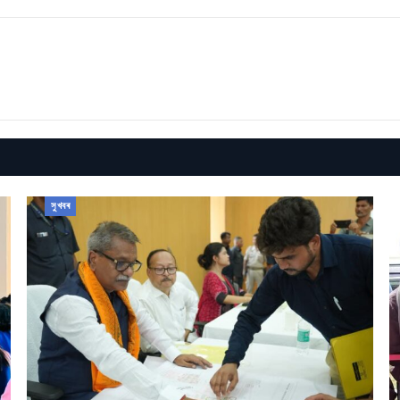
সুখবৰ