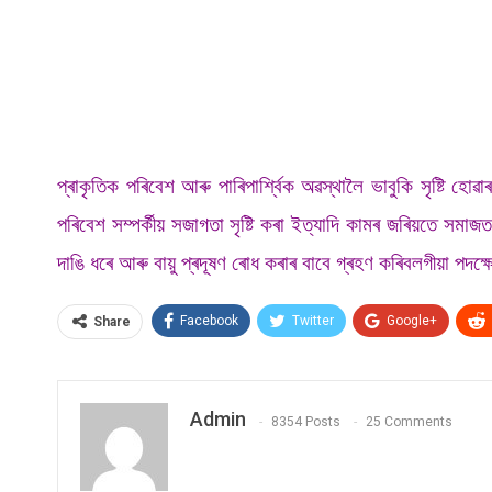
প্ৰাকৃতিক পৰিবেশ আৰু পাৰিপাৰ্শ্বিক অৱস্থালৈ ভাবুকি সৃষ্টি হোৱ
পৰিবেশ সম্পৰ্কীয় সজাগতা সৃষ্টি কৰা ইত্যাদি কামৰ জৰিয়তে সমাজ
দাঙি ধৰে আৰু বায়ু প্ৰদূষণ ৰোধ কৰাৰ বাবে গ্ৰহণ কৰিবলগীয়া পদ
Facebook
Twitter
Google+
Share
Admin
8354 Posts
25 Comments