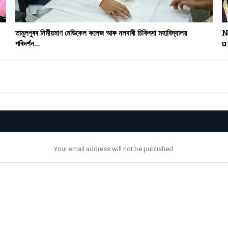
তামুলপুৰৰ নিৰ্মীয়মাণ মেডিকেল কলেজ আৰু নলবাৰী চিকিৎসা মহাবিদ্যালয়
N
পৰিদৰ্শন…
u
Your email address will not be published.