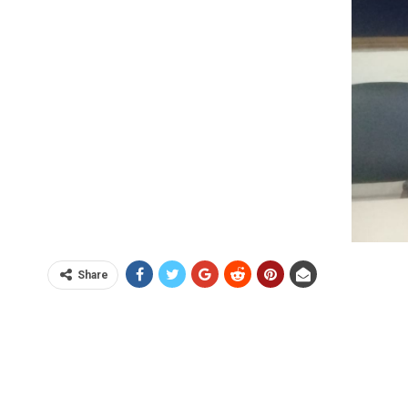
Share