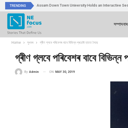
Assam Down Town University Holds an Interactive Ses
TRENDING
সম্পাদনাৰ
Home
সুখবৰ
গ্ৰীণ গ্লবে পৰিবেশৰ বাবে বিভিন্ন প্ৰচেষ্টা হাতত লৈছে
গ্ৰীণ গ্লবে পৰিবেশৰ বাবে বিভিন্ন প
ON
MAY 30, 2019
By
Admin