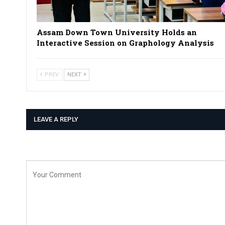
Assam Down Town University Holds an
Interactive Session on Graphology Analysis
PREV
NEXT
LEAVE A REPLY